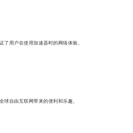
证了用户在使用加速器时的网络体验。
全球自由互联网带来的便利和乐趣。
。