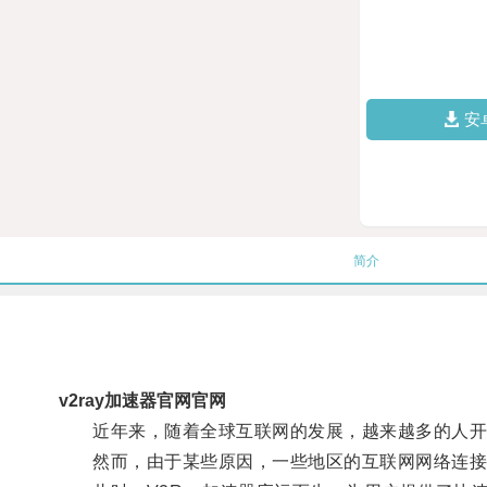
安
简介
v2ray加速器官网官网
近年来，随着全球互联网的发展，越来越多的人开
然而，由于某些原因，一些地区的互联网网络连接