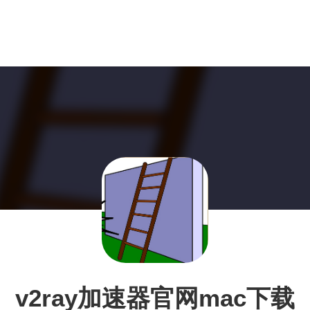
v2ray加速器官网mac下载