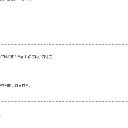
我可以根据自己的时间安排学习进度。
你在网络上自由移动。
。