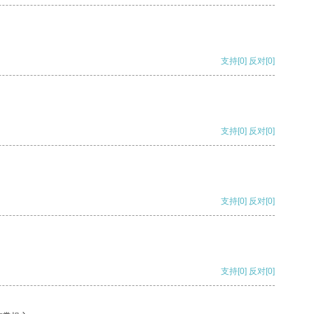
支持
[0]
反对
[0]
支持
[0]
反对
[0]
支持
[0]
反对
[0]
支持
[0]
反对
[0]